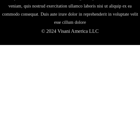
veniam, quis nostrud exercitation ullamco laboris nisi ut aliquip ex ea
commodo consequat. Duis aute irure dolor in reprehenderit in voluptate velit
esse cillum dolore
© 2024 Visani America LLC