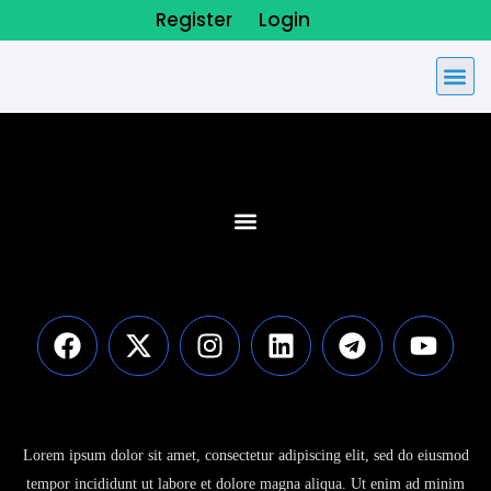
Register
Login
Contact Us
Lorem ipsum dolor sit amet, consectetur adipiscing elit, sed do eiusmod
tempor incididunt ut labore et dolore magna aliqua. Ut enim ad minim